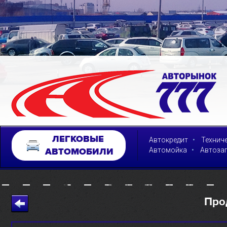
ЛЕГКОВЫЕ
•
Автокредит
Технич
•
Автомойка
Автоза
АВТОМОБИЛИ
Про