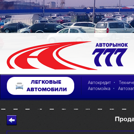
ЛЕГКОВЫЕ
•
Автокредит
Технич
•
Автомойка
Автоза
АВТОМОБИЛИ
Прод