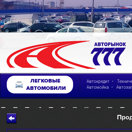
ЛЕГКОВЫЕ
•
Автокредит
Технич
•
Автомойка
Автоза
АВТОМОБИЛИ
Про