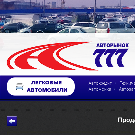
ЛЕГКОВЫЕ
•
Автокредит
Технич
•
Автомойка
Автоза
АВТОМОБИЛИ
Прод