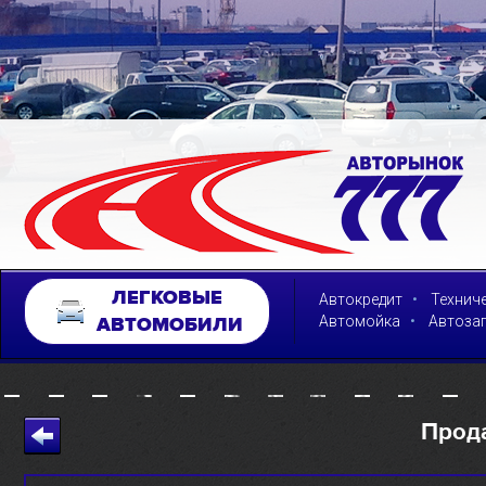
ЛЕГКОВЫЕ
•
Автокредит
Технич
•
Автомойка
Автоза
АВТОМОБИЛИ
Прод