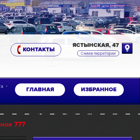
ЯСТЫНСКАЯ, 47
КОНТАКТЫ
Схема территории
•
та
ГЛАВНАЯ
ИЗБРАННОЕ
нок 777