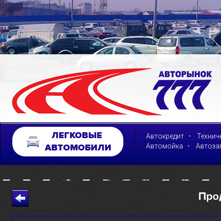
ЛЕГКОВЫЕ
•
Автокредит
Технич
•
Автомойка
Автоза
АВТОМОБИЛИ
Про