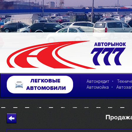
ЛЕГКОВЫЕ
•
Автокредит
Технич
•
Автомойка
Автоза
АВТОМОБИЛИ
Продаж