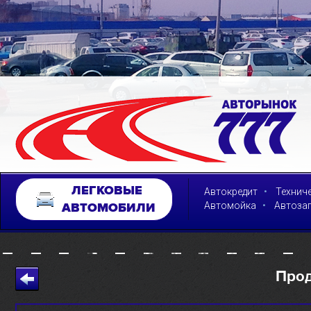
ЛЕГКОВЫЕ
•
Автокредит
Технич
•
Автомойка
Автоза
АВТОМОБИЛИ
Про