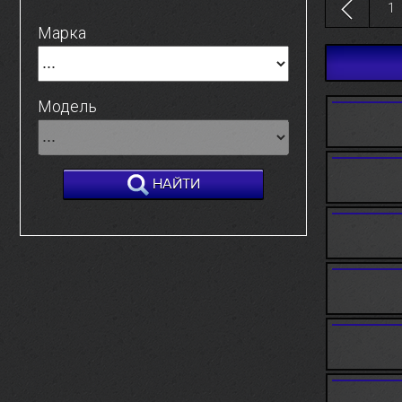
1
Марка
Модель
НАЙТИ