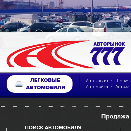
ЛЕГКОВЫЕ
•
Автокредит
Технич
•
Автомойка
Автоза
АВТОМОБИЛИ
Продажа 
ПОИСК АВТОМОБИЛЯ