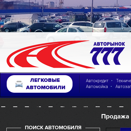
ЛЕГКОВЫЕ
•
Автокредит
Технич
•
Автомойка
Автоза
АВТОМОБИЛИ
Продажа 
ПОИСК АВТОМОБИЛЯ