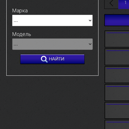
1
Марка
Модель
НАЙТИ